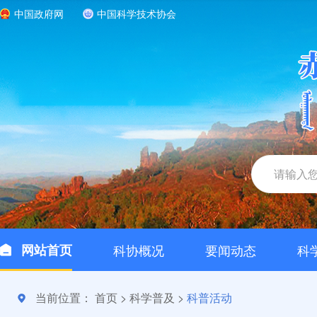
中国政府网
中国科学技术协会
网站首页
科协概况
要闻动态
科
当前位置：
首页
>
科学普及
>
科普活动