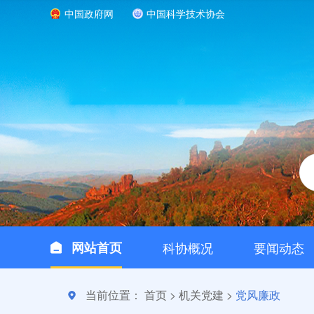
中国政府网
中国科学技术协会
网站首页
科协概况
要闻动态
当前位置：
首页
>
机关党建
>
党风廉政